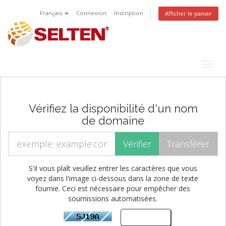
Français
Connexion
Inscription
Afficher le panier
Togg
navig
Vérifiez la disponibilité d'un nom
de domaine
S'il vous plaît veuillez entrer les caractères que vous
voyez dans l'image ci-dessous dans la zone de texte
fournie. Ceci est nécessaire pour empêcher des
soumissions automatisées.