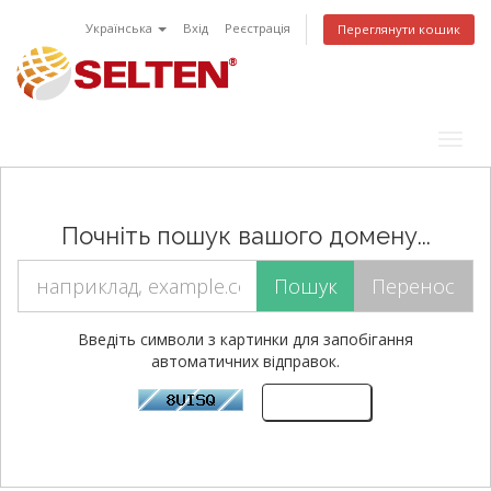
Українська
Вхід
Реєстрація
Переглянути кошик
Togg
navig
Почніть пошук вашого домену...
Введіть символи з картинки для запобігання
автоматичних відправок.