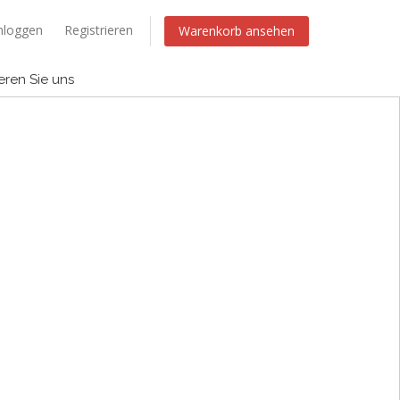
nloggen
Registrieren
Warenkorb ansehen
eren Sie uns
Konto