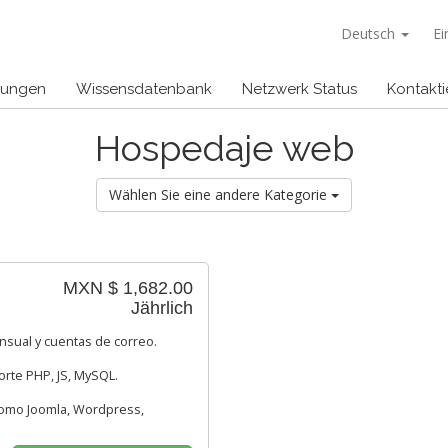
Deutsch
Ei
gungen
Wissensdatenbank
Netzwerk Status
Kontakti
Hospedaje web
Wählen Sie eine andere Kategorie
MXN $ 1,682.00
Jährlich
nsual y cuentas de correo.
orte PHP, JS, MySQL.
 como Joomla, Wordpress,