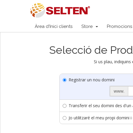
Àrea d'Inici clients
Store
Promocions
Selecció de Prod
Si us plau, indiquins
Registrar un nou domini
www.
Transferir el seu domini des d'un a
Jo utilitzaré el meu propi domini 